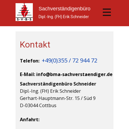
Sachverständi​genbüro
Dipl.-Ing. (FH) Erik Schneider
Kontakt
+49(0)355 / 72 944 72
Telefon:
E-Mail: info@bma-sachverstaendiger.de
Sachverständigenbüro Schneider
Dipl.-Ing. (FH) Erik Schneider
Gerhart-Hauptmann-Str. 15 / Süd 9
D-03044 Cottbus
Anfahrt: