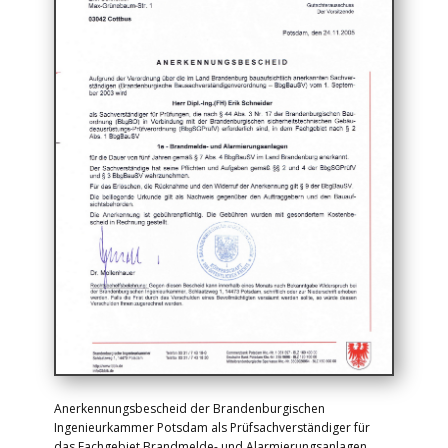
Anerkennungsbescheid der Brandenburgischen
Ingenieurkammer Potsdam als Prüfsachverständiger für
das Fachgebiet Brandmelde- und Alarmierungsanlagen