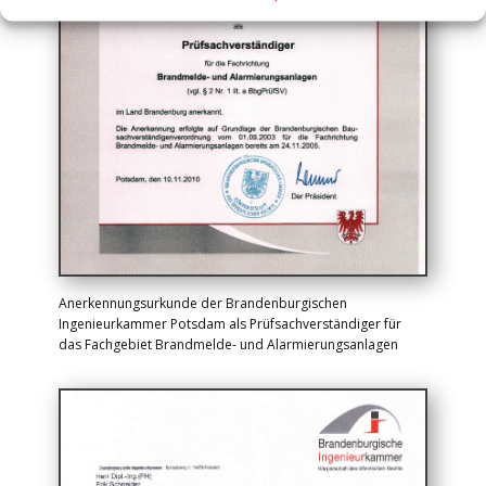
Anerkennungsurkunde der Brandenburgischen
Ingenieurkammer Potsdam als Prüfsachverständiger für
das Fachgebiet Brandmelde- und Alarmierungsanlagen