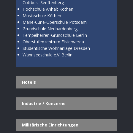
Cottbus -Senftenberg
Hochschule Anhalt Köthen
Musikschule Köthen
Marie-Curie-Oberschule Potsdam
Grundschule Neuhardenberg
Tempelherren-Grundschule Berlin
Oberstufenzentrum Elsterwerda
Studentische Wohnanlage Dresden
Wannseeschule e.V. Berlin
Hotels
Industrie / Konzerne
Militärische Einrichtungen