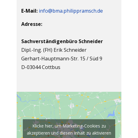
E-Mail:
info@bma.philippramsch.de
Adresse:
Sachverständigenbüro Schneider
Dipl.-Ing. (FH) Erik Schneider
Gerhart-Hauptmann-Str. 15 / Süd 9
D-03044 Cottbus
Klicke hier, um Marketing-Cookies zu
akzeptieren und diesen Inhalt zu aktivieren