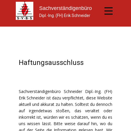
Sachverständi​genbüro
Dipl.-Ing. (FH) Erik Schneider
Haftungsausschluss
Sachverständigenbüro Schneider Dipl.-Ing. (FH)
Erik Schneider ist dazu verpflichtet, diese Website
aktuell und akkurat zu halten. Solltest du dennoch
auf irgendetwas stoßen, das veraltet oder
inkorrekt ist, würden wir es schätzen, wenn du es
uns wissen lässt. Bitte weise darauf hin, wo du
auf der Seite die Information gelesen hast. Wir