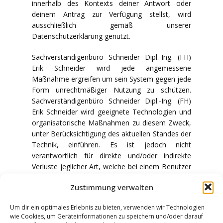
innerhalb des Kontexts deiner Antwort oder
deinem Antrag zur Verfügung stellst, wird
ausschließlich gemäß unserer
Datenschutzerklärung genutzt.
Sachverständigenbüro Schneider Dipl.-Ing. (FH)
Erik Schneider wird jede angemessene
Maßnahme ergreifen um sein System gegen jede
Form unrechtmäßiger Nutzung zu schützen.
Sachverständigenbüro Schneider Dipl.-Ing. (FH)
Erik Schneider wird geeignete Technologien und
organisatorische Maßnahmen zu diesem Zweck,
unter Berücksichtigung des aktuellen Standes der
Technik, einführen. Es ist jedoch nicht
verantwortlich für direkte und/oder indirekte
Verluste jeglicher Art, welche bei einem Benutzer
der Website auftreten, die der unrechtmäßigen
Zustimmung verwalten
Nutzung des Systems von Drittanbietern
entspringt.
Um dir ein optimales Erlebnis zu bieten, verwenden wir Technologien
wie Cookies, um Geräteinformationen zu speichern und/oder darauf
Sachverständigenbüro Schneider Dipl.-Ing. (FH)